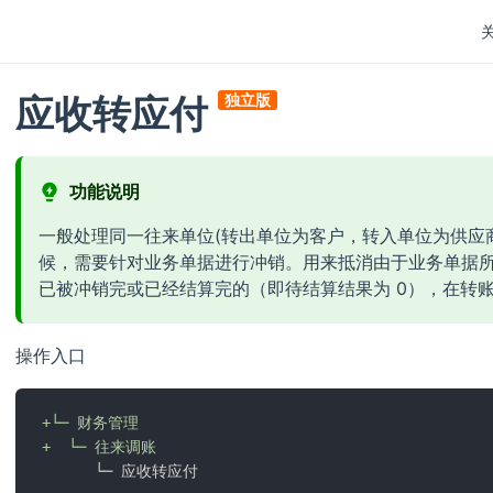
应收转应付
独立版
功能说明
一般处理同一往来单位(转出单位为客户，转入单位为供应
候，需要针对业务单据进行冲销。用来抵消由于业务单据
已被冲销完或已经结算完的（即待结算结果为 0），在转
操作入口
+└─ 财务管理
+  └─ 往来调账
      └─ 应收转应付