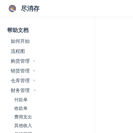
尽消存
帮助文档
如何开始
流程图
购货管理
销货管理
仓库管理
财务管理
付款单
收款单
费用支出
其他收入